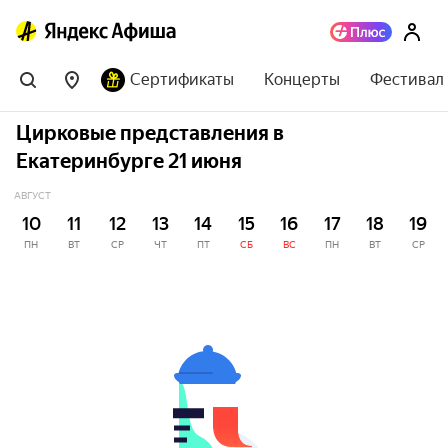
Сертификаты
Концерты
Фестивал
Цирковые представления в
Екатеринбурге 21 июня
АВГУСТ
10
11
12
13
14
15
16
17
18
19
ПН
ВТ
СР
ЧТ
ПТ
СБ
ВС
ПН
ВТ
СР