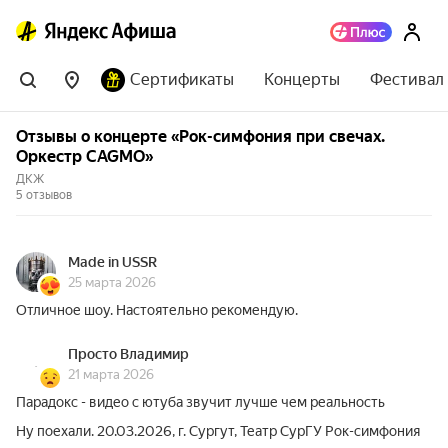
Сертификаты
Концерты
Фестивал
Отзывы о концерте «Рок-симфония при свечах.
Оркестр CAGMO»
ДКЖ
5 отзывов
Made in USSR
25 марта 2026
Отличное шоу. Настоятельно рекомендую.
Просто Владимир
21 марта 2026
Парадокс - видео с ютуба звучит лучше чем реальность
Ну поехали. 20.03.2026, г. Сургут, Театр СурГУ Рок-симфония