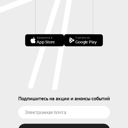
Загрузите в
Скачать из
App Store
Google Play
Подпишитесь на акции и анонсы событий