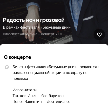
Радость ночи грозовой
В рамках фестиваля «Безумные дни»
Классическая музыка  •  Концерт  •  0+
О концерте
Билеты фестиваля «Безумные дни» продаются в 
рамках специальной акции и возврату не 
подлежат.

Исполнители:

Татаков Илья — бас-баритон;

Попов Валентин — фортепиано.
