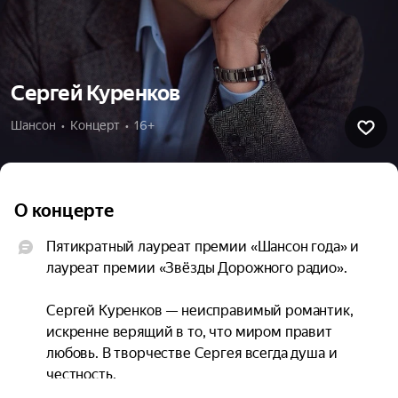
Сергей Куренков
Шансон  •  Концерт  •  16+
О концерте
Пятикратный лауреат премии «Шансон года» и 
лауреат премии «Звёзды Дорожного радио».

Сергей Куренков — неисправимый романтик, 
искренне верящий в то, что миром правит 
любовь. В творчестве Сергея всегда душа и 
честность.
