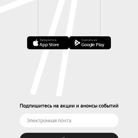
Загрузите в
Скачать из
App Store
Google Play
Подпишитесь на акции и анонсы событий