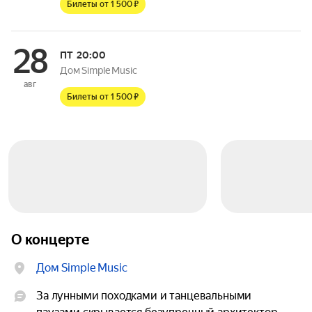
Билеты от 1 500 ₽
28
ПТ
20:00
Дом Simple Music
авг
Билеты от 1 500 ₽
О концерте
Дом Simple Music
За лунными походками и танцевальными 