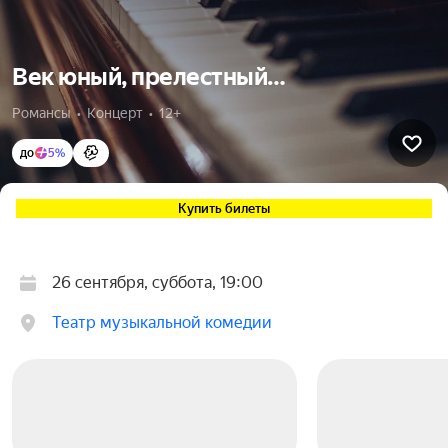
Век юный, прелестный…
Романсы  •  Концерт  •  12+
до
5%
Купить билеты
26 сентября, суббота, 19:00
Театр музыкальной комедии