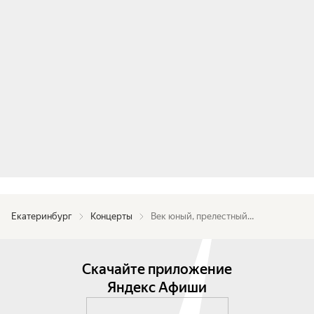
Продолжительность концерта: 1 час 20 минут.
Екатеринбург
Концерты
Век юный, прелестный…
Скачайте приложение
Яндекс Афиши