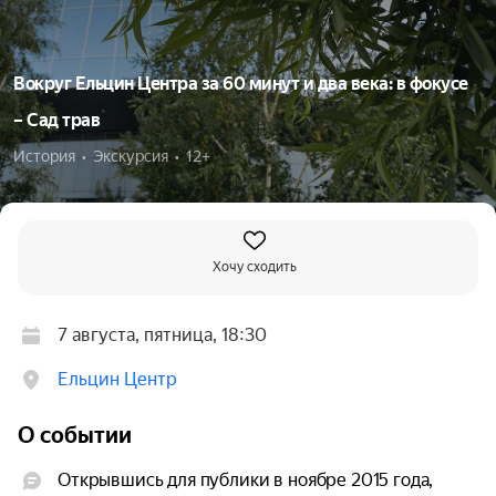
Вокруг Ельцин Центра за 60 минут и два века: в фокусе
– Сад трав
История  •  Экскурсия  •  12+
Хочу сходить
7 августа, пятница, 18:30
Ельцин Центр
О событии
Открывшись для публики в ноябре 2015 года, 