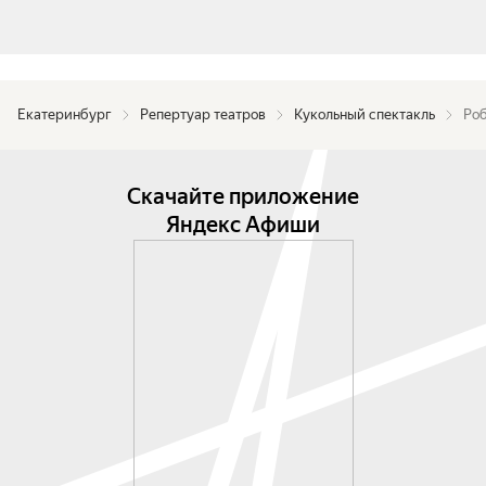
Екатеринбург
Репертуар театров
Кукольный спектакль
Ро
Скачайте приложение
Яндекс Афиши