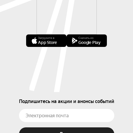
Загрузите в
Скачать из
App Store
Google Play
Подпишитесь на акции и анонсы событий