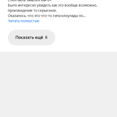
Спектакль заявлен как 6+
Было интересно увидеть как это вообще возможно,
произведение то серьезное.
Оказалось, что это что-то типа клоунады по…
Читать полностью
Показать ещё
6