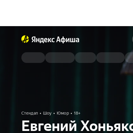
Стендап
Шоу
Юмор
18+
Евгений Хоньяк