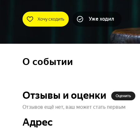
Уже ходил
Хочу сходить
О событии
Отзывы и оценки
Оценить
Отзывов ещё нет, ваш может стать первым
Адрес