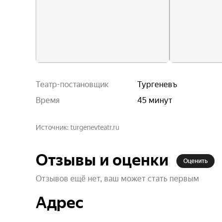
Театр-постановщик
Тургеневъ
Время
45 минут
Источник
turgenevteatr.ru
Отзывы и оценки
Оценить
Отзывов ещё нет, ваш может стать первым
Адрес