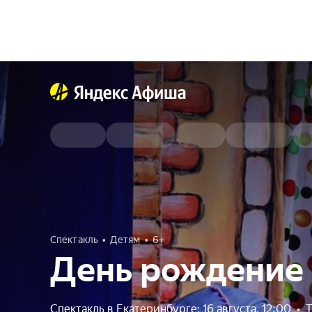
Спектакль
Детям
6+
День рождение 
Спектакль в Екатеринбурге: 16 августа, 12:00
•
Т