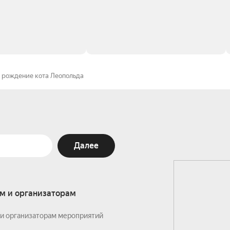
 рождение кота Леопольда
Далее
м и организаторам
и организаторам мероприятий