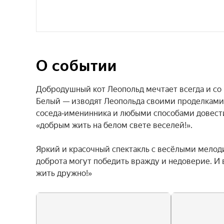
О событии
Добродушный кот Леопольд мечтает всегда и со 
Белый — изводят Леопольда своими проделками.
соседа‑именинника и любыми способами довести 
«добрым жить на белом свете веселей!».

Яркий и красочный спектакль с весёлыми мелоди
доброта могут победить вражду и недоверие. И в
жить дружно!»