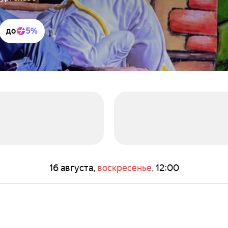
до
5%
16 августа,
воскресенье,
12:00