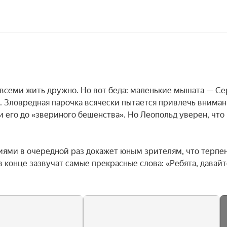
всеми жить дружно. Но вот беда: маленькие мышата — Се
 Зловредная парочка всячески пытается привлечь вниман
его до «звериного бешенства». Но Леопольд уверен, что 
ями в очередной раз докажет юным зрителям, что терпен
 конце зазвучат самые прекрасные слова: «Ребята, давайте