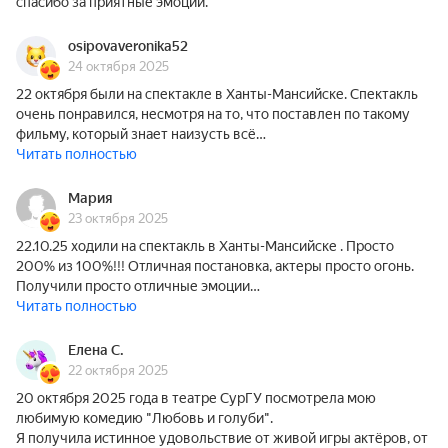
спасибо за приятные эмоции.
osipovaveronika52
24 октября 2025
22 октября были на спектакле в Ханты-Мансийске. Спектакль
очень понравился, несмотря на то, что поставлен по такому
фильму, который знает наизусть всё…
Читать полностью
Мария
23 октября 2025
22.10.25 ходили на спектакль в Ханты-Мансийске . Просто
200% из 100%!!! Отличная постановка, актеры просто огонь.
Получили просто отличные эмоции…
Читать полностью
Елена С.
22 октября 2025
20 октября 2025 года в театре СурГУ посмотрела мою
любимую комедию "Любовь и голуби".
Я получила истинное удовольствие от живой игры актёров, от