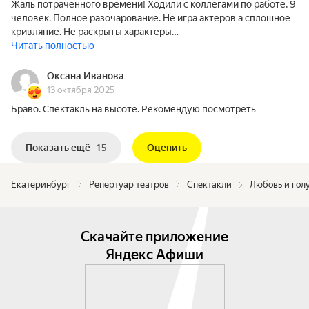
Жаль потраченного времени! Ходили с коллегами по работе, 9
человек. Полное разочарование. Не игра актеров а сплошное
кривляние. Не раскрыты характеры…
Читать полностью
Оксана Иванова
13 октября 2025
Браво. Спектакль на высоте. Рекомендую посмотреть
Показать ещё
15
Оценить
Екатеринбург
Репертуар театров
Спектакли
Любовь и гол
Скачайте приложение
Яндекс Афиши