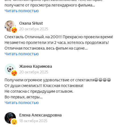
получаете от просмотра легендарного фильма…
Читать полностью
Oxana SHust
20 октября 2025
Спектакль Отличный, на 200!!! Прекрасно провели время!
Незаметно пролетели эти 2 часа, хотелось продолжать!
Отличная постановка, весь фильм на сцене…
Читать полностью
Жанна Каримова
20 октября 2025
Получили огромное удовольствие от спектакля😀😀😀😀
От души смеялись!!! Классная постановка!
Не согласна с предыдущим отзывом.
Во-первых, актеры…
Читать полностью
Елена Александровна
18 октября 2025