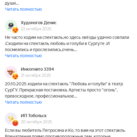
души…
Читать полностью
Худоногов Денис
22 октября 2025
Не часто ходим на спектакль,но здесь звёзды удачно совпали
.Сходили на спектакль любовь и голуби в Сургуте .И
посмеялись и прослезились,очень…
Читать полностью
Инкогнито 3394
21 октября 2025
20.10.2025 ходили на спектакль "Любовь и голуби" в театр
СурГУ. Прекрасная постановка. Артисты просто "огонь",
превосходное, профессиональное…
Читать полностью
ИП Тобольск
20 октября 2025
Если вы любитель Петросяна и Ко, то вам на этот спектакль.
Впечатления прямо противоположные тем, которые