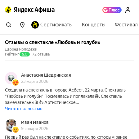
Сертификаты
Концерты
Фестивал
Отзывы о спектакле «Любовь и голуби»
Дворец молодёжи
Рейтинг
9.0
72 отзыва
Анастасия Щедринская
23 марта 2026
Сходила на спектакль в городе Асбест, 22 марта. Спектакль
"Любовь и голуби" Посмеялась и поплакала😁. Спектакль
замечательный! 👍 Артистическое…
Читать полностью
Иван Иванов
9 января 2026
Первый раз был на спектакле о событиях, по которым ранее