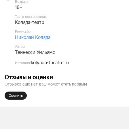
Возраст
18+
Театр-постановщик
Коляда-театр
Режиссёр
Николай Коляда
Автор
Теннесси Уильямс
kolyada-theatre.ru
Источник
Отзывы и оценки
Отзывов ещё нет, ваш может стать первым
Оценить