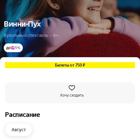
Винни-Пух
Кукольный спектакль  •  6+
до
5%
Билеты от 750 ₽
Хочу сходить
Расписание
Август