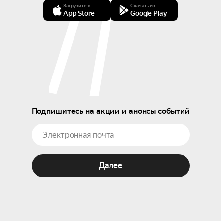
Загрузите в
Скачать из
App Store
Google Play
Подпишитесь на акции и анонсы событий
Далее