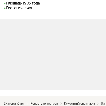
Площадь 1905 года
Геологическая
Екатеринбург
Репертуар театров
Кукольный спектакль
Ви