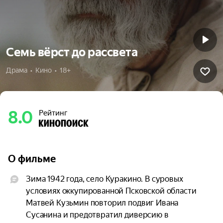
Семь вёрст до рассвета
Драма  •  Кино  •  18+
8.0
Рейтинг
О фильме
Зима 1942 года, село Куракино. В суровых 
условиях оккупированной Псковской области 
Матвей Кузьмин повторил подвиг Ивана 
Сусанина и предотвратил диверсию в 