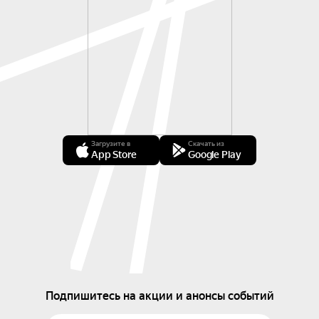
Загрузите в
Скачать из
App Store
Google Play
Подпишитесь на акции и анонсы событий