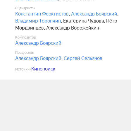
Сценаристы
Константин Феоктистов
,
Александр Боярский
,
Владимир Торопчин
,
Екатерина Чудова
,
Пётр
Мордвинцев
,
Александр Ворожейкин
Композитор
Александр Боярский
Продюсеры
Александр Боярский
,
Сергей Сельянов
Кинопоиск
Источник