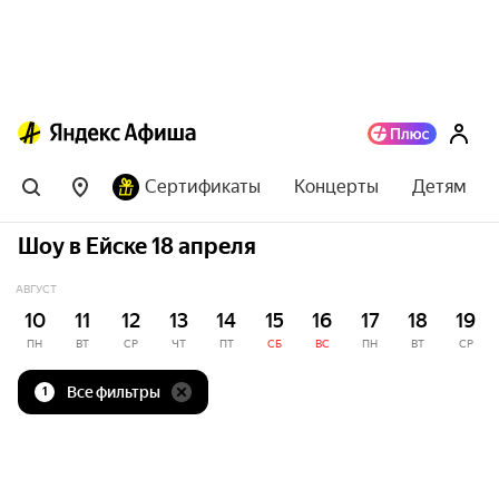
Сертификаты
Концерты
Детям
Шоу в Ейске 18 апреля
АВГУСТ
10
11
12
13
14
15
16
17
18
19
ПН
ВТ
СР
ЧТ
ПТ
СБ
ВС
ПН
ВТ
СР
Все фильтры
1