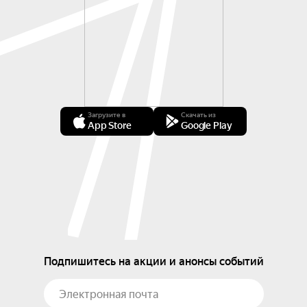
Загрузите в
Скачать из
App Store
Google Play
Подпишитесь на акции и анонсы событий