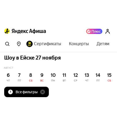
Сертификаты
Концерты
Детям
Шоу в Ейске 27 ноября
АВГУСТ
6
7
8
9
10
11
12
13
14
15
ЧТ
ПТ
СБ
ВС
ПН
ВТ
СР
ЧТ
ПТ
СБ
Все фильтры
1