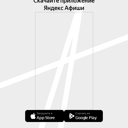
Скачайте приложение
Яндекс Афиши
Загрузите в
Скачать из
App Store
Google Play