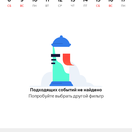
СБ
ВС
ПН
ВТ
СР
ЧТ
ПТ
СБ
ВС
ПН
Подходящих событий не найдено
Попробуйте выбрать другой фильтр