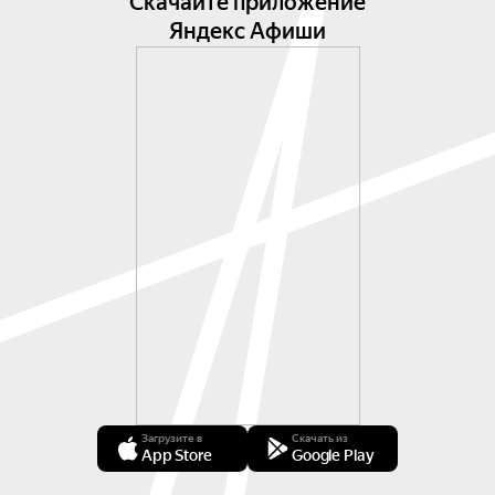
Скачайте приложение
Яндекс Афиши
Загрузите в
Скачать из
App Store
Google Play