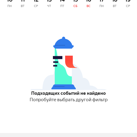
ПН
ВТ
СР
ЧТ
ПТ
СБ
ВС
ПН
ВТ
СР
Подходящих событий не найдено
Попробуйте выбрать другой фильтр