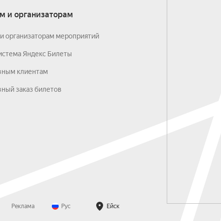
м и организаторам
и организаторам мероприятий
истема Яндекс Билеты
вным клиентам
ный заказ билетов
Реклама
Рус
Ейск