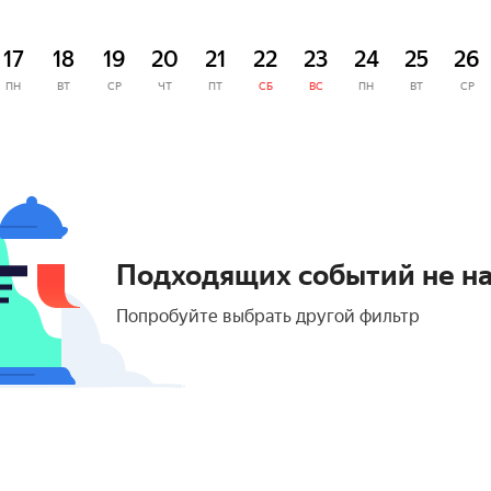
17
18
19
20
21
22
23
24
25
26
ПН
ВТ
СР
ЧТ
ПТ
СБ
ВС
ПН
ВТ
СР
Подходящих событий не н
Попробуйте выбрать другой фильтр