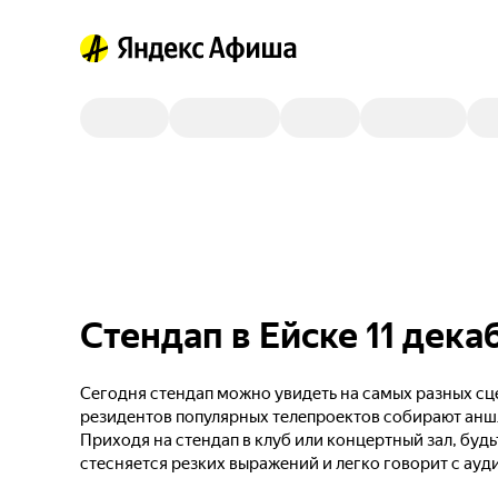
Стендап в Ейске 11 дека
Сегодня стендап можно увидеть на самых разных сце
резидентов популярных телепроектов собирают анш
Приходя на стендап в клуб или концертный зал, будь
стесняется резких выражений и легко говорит с ауд