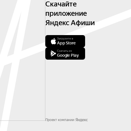
Скачайте
приложение
Яндекс Афиши
Загрузите в
App Store
Скачать из
Google Play
Проект компании