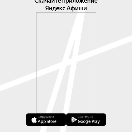
Скачайте приложение
Яндекс Афиши
Загрузите в
Скачать из
App Store
Google Play