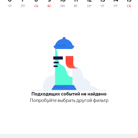
ЧТ
ПТ
СБ
ВС
ПН
ВТ
СР
ЧТ
ПТ
СБ
Подходящих событий не найдено
Попробуйте выбрать другой фильтр