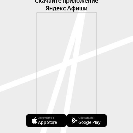
Скачайте приложение
Яндекс Афиши
Загрузите в
Скачать из
App Store
Google Play