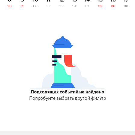
СБ
ВС
ПН
ВТ
СР
ЧТ
ПТ
СБ
ВС
ПН
Подходящих событий не найдено
Попробуйте выбрать другой фильтр