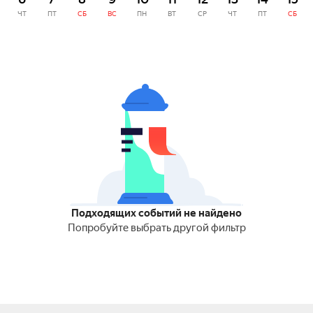
ЧТ
ПТ
СБ
ВС
ПН
ВТ
СР
ЧТ
ПТ
СБ
Подходящих событий не найдено
Попробуйте выбрать другой фильтр