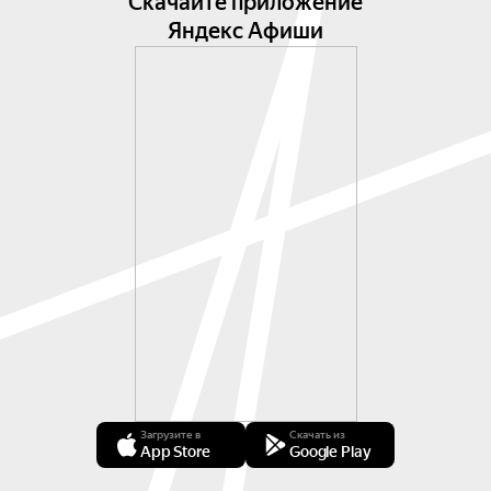
Скачайте приложение
Яндекс Афиши
Загрузите в
Скачать из
App Store
Google Play