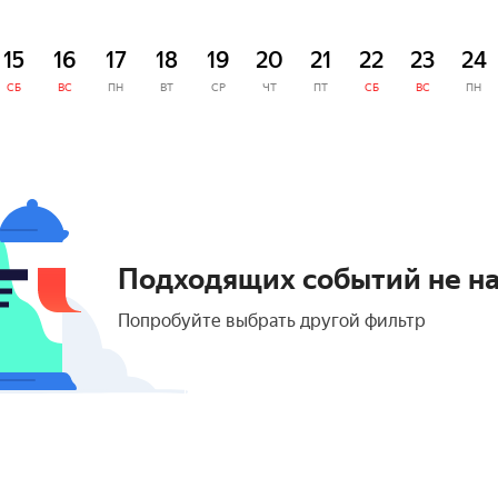
15
16
17
18
19
20
21
22
23
24
СБ
ВС
ПН
ВТ
СР
ЧТ
ПТ
СБ
ВС
ПН
Подходящих событий не н
Попробуйте выбрать другой фильтр