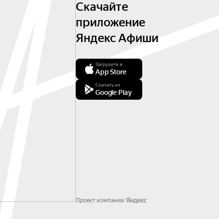
Скачайте
приложение
Яндекс Афиши
Загрузите в
App Store
Скачать из
Google Play
Проект компании