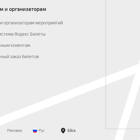
м и организаторам
и организаторам мероприятий
истема Яндекс Билеты
вным клиентам
ный заказ билетов
Реклама
Рус
Ейск