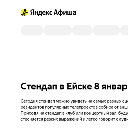
Стендап в Ейске 8 январ
Сегодня стендап можно увидеть на самых разных сце
резидентов популярных телепроектов собирают анш
Приходя на стендап в клуб или концертный зал, будь
стесняется резких выражений и легко говорит с ауд