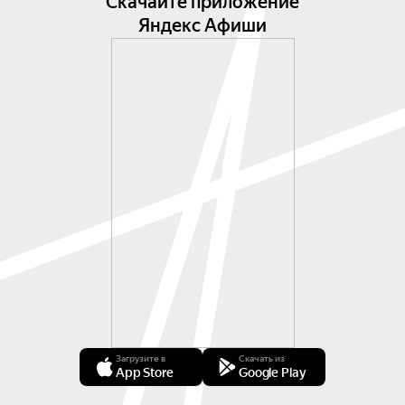
Скачайте приложение
Яндекс Афиши
Загрузите в
Скачать из
App Store
Google Play