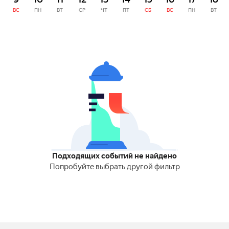
ВС
ПН
ВТ
СР
ЧТ
ПТ
СБ
ВС
ПН
ВТ
Подходящих событий не найдено
Попробуйте выбрать другой фильтр