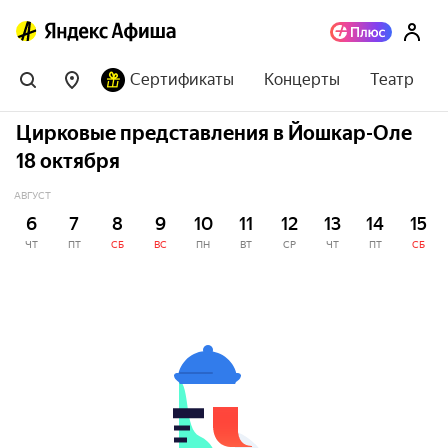
Сертификаты
Концерты
Театр
Цирковые представления в Йошкар-Оле
18 октября
АВГУСТ
6
7
8
9
10
11
12
13
14
15
ЧТ
ПТ
СБ
ВС
ПН
ВТ
СР
ЧТ
ПТ
СБ