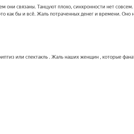
ем они связаны. Танцуют плохо, синхронности нет совсем.
то как бы и всё. Жаль потраченных денег и времени. Оно 
иптиз или спектакль . Жаль наших женщин , которые фан