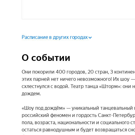
Расписание в других городах
О событии
Они покорили 400 городов, 20 стран, 3 контине
этих парней нет ничего невозможного! Их шоу — 
схлестнулся с водой. Театр танца «Шторм»: они н
дождем.

«Шоу под дождём» — уникальный танцевальный пр
российский феномен и гордость Санкт-Петербург
пола, возраста, национальности и социального ст
остаться равнодушным и будет возвращаться сно