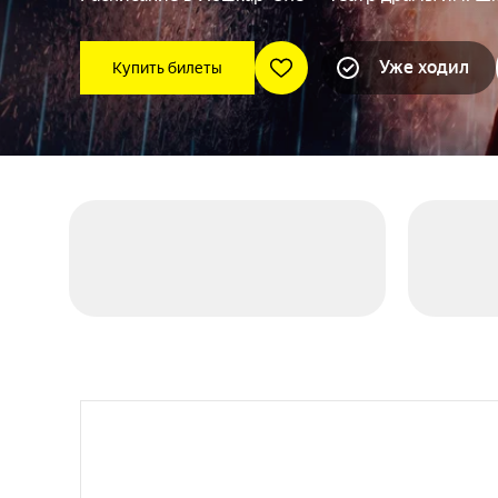
Уже ходил
Купить билеты