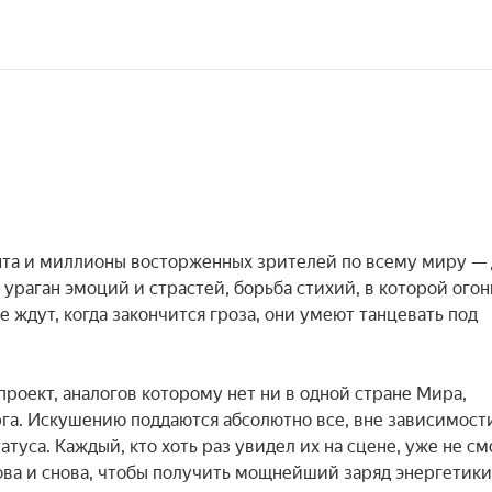
нта и миллионы восторженных зрителей по всему миру — 
ураган эмоций и страстей, борьба стихий, в которой огонь
е ждут, когда закончится гроза, они умеют танцевать под 
оект, аналогов которому нет ни в одной стране Мира, 
а. Искушению поддаются абсолютно все, вне зависимости
атуса. Каждый, кто хоть раз увидел их на сцене, уже не см
ва и снова, чтобы получить мощнейший заряд энергетики 