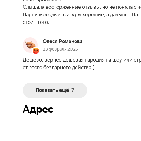
Слышала восторженные отзывы, но не поняла с ч
Парни молодые, фигуры хорошие, а дальше.. На э
стоит того.
Олеся Романова
23 февраля 2025
Дешево, вернее дешевая пародия на шоу или стр
от этого бездарного действа (
Показать ещё
7
Адрес