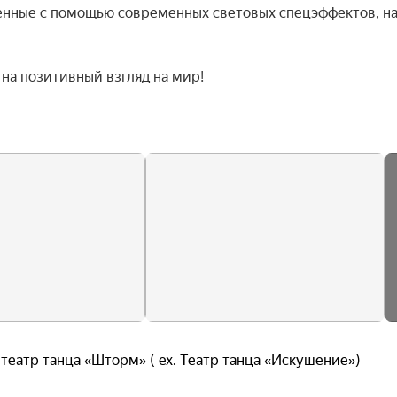
енные с помощью современных световых спецэффектов, на
а позитивный взгляд на мир!

театр танца «Шторм» ( ex. Театр танца «Искушение»)