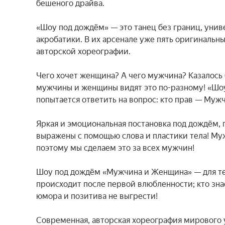
бешеного драйва.

«Шоу под дождём» — это танец без границ, униве
акробатики. В их арсенале уже пять оригинальны
авторской хореографии.

Чего хочет женщина? А чего мужчина? Казалось б
мужчины и женщины видят это по-разному! «Шо
попытается ответить на вопрос: кто прав — Муж
Яркая и эмоциональная постановка под дождём,
выражены с помощью слова и пластики тела! Му
поэтому мы сделаем это за всех мужчин!

Шоу под дождём «Мужчина и Женщина» — для тех, 
происходит после первой влюбленности; кто знает,
юмора и позитива не выгрести!

Современная, авторская хореография мирового у