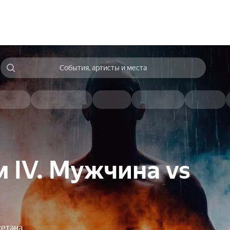
События, артисты и места
 IV. Мужчина vs
кетана