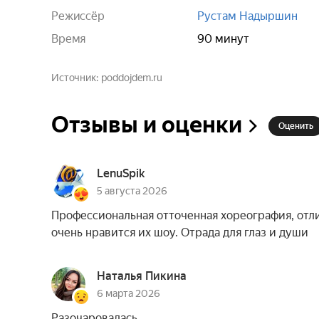
Режиссёр
Рустам Надыршин
Время
90 минут
Источник
poddojdem.ru
Отзывы и оценки
Оценить
LenuSpik
5 августа 2026
Профессиональная отточенная хореография, отл
очень нравится их шоу. Отрада для глаз и души
Наталья Пикина
6 марта 2026
Разочаровалась.