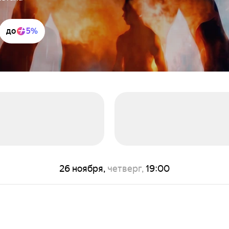
до
5%
26 ноября,
четверг,
19:00