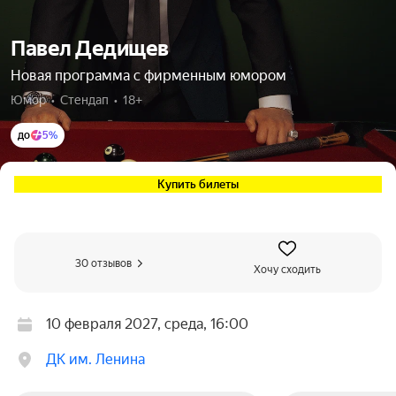
Павел Дедищев
Новая программа с фирменным юмором
Юмор  •  Стендап  •  18+
до
5%
Купить билеты
30 отзывов
Хочу сходить
10 февраля 2027, среда, 16:00
ДК им. Ленина