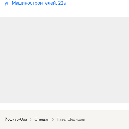
ул. Машиностроителей, 22а
Йошкар-Ола
Стендап
Павел Дедищев