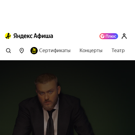
Сертификаты
Концерты
Театр