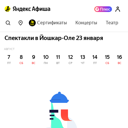
Сертификаты
Концерты
Театр
Спектакли в Йошкар-Оле 23 января
АВГУСТ
7
8
9
10
11
12
13
14
15
16
ПТ
СБ
ВС
ПН
ВТ
СР
ЧТ
ПТ
СБ
ВС