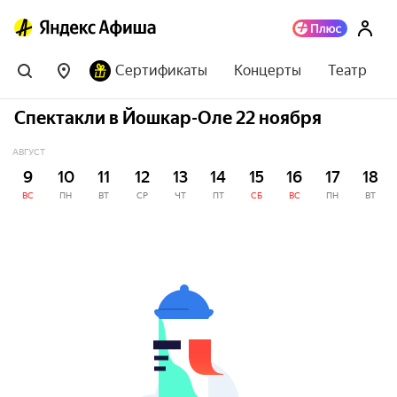
Сертификаты
Концерты
Театр
Спектакли в Йошкар-Оле 22 ноября
АВГУСТ
9
10
11
12
13
14
15
16
17
18
ВС
ПН
ВТ
СР
ЧТ
ПТ
СБ
ВС
ПН
ВТ