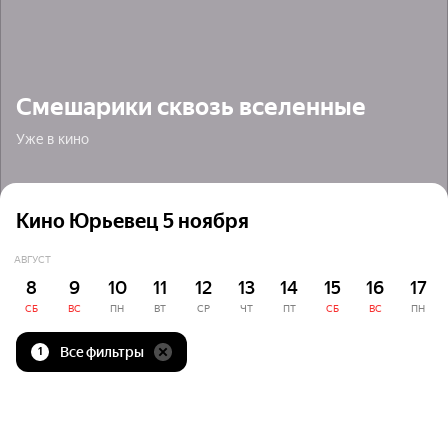
Смешарики сквозь вселенные
Уже в кино
Кино Юрьевец 5 ноября
АВГУСТ
8
9
10
11
12
13
14
15
16
17
СБ
ВС
ПН
ВТ
СР
ЧТ
ПТ
СБ
ВС
ПН
Все фильтры
1