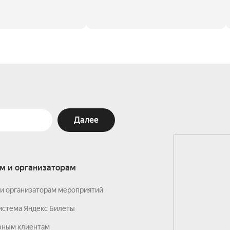
Далее
м и организаторам
и организаторам мероприятий
истема Яндекс Билеты
вным клиентам