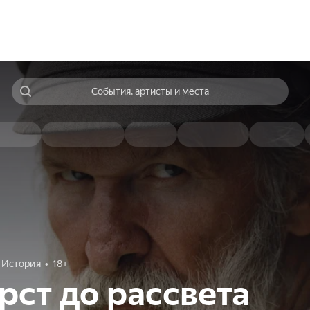
События, артисты и места
История
18+
рст до рассвета