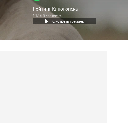
Рейтинг Кинопоиска
147 667 оценок
Смотреть трейлер