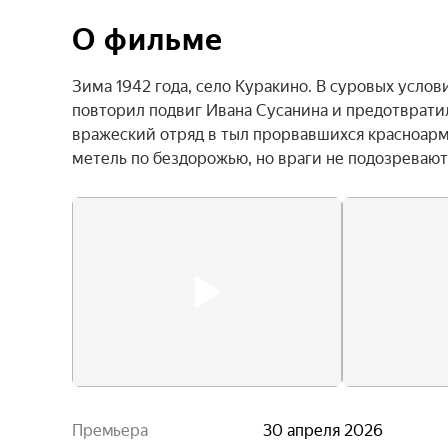
О фильме
Зима 1942 года, село Куракино. В суровых усло
повторил подвиг Ивана Сусанина и предотвратил
вражеский отряд в тыл прорвавшихся красноарме
метель по бездорожью, но враги не подозревают,
Премьера
30 апреля 2026