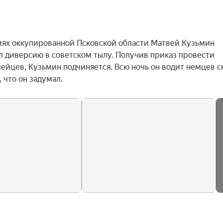
виях оккупированной Псковской области Матвей Кузьмин 
 диверсию в советском тылу. Получив приказ провести 
йцев, Кузьмин подчиняется. Всю ночь он водит немцев ск
 что он задумал.