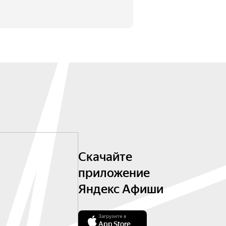
Скачайте
приложение
Яндекс Афиши
Загрузите в
App Store