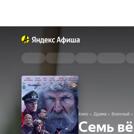
Кино
Драма
Военный
Семь вё