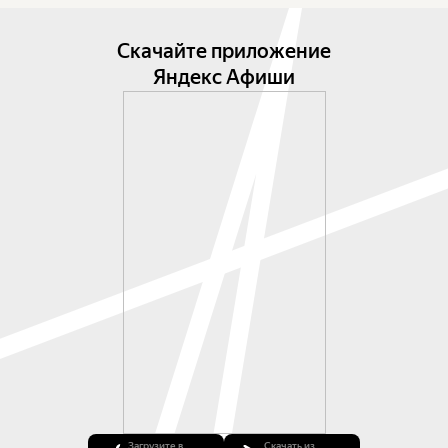
Скачайте приложение
Яндекс Афиши
Загрузите в
Скачать из