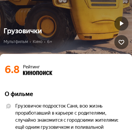
Грузовички
Мультфильм  •  Кино  •  6+
6.8
Рейтинг
О фильме
Грузовичок-подросток Саня, всю жизнь 
проработавший в карьере с родителями, 
случайно знакомится с городскими жителями: 
ещё одним грузовичком и поливальной 