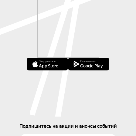
Загрузите в
Скачать из
App Store
Google Play
Подпишитесь на акции и анонсы событий