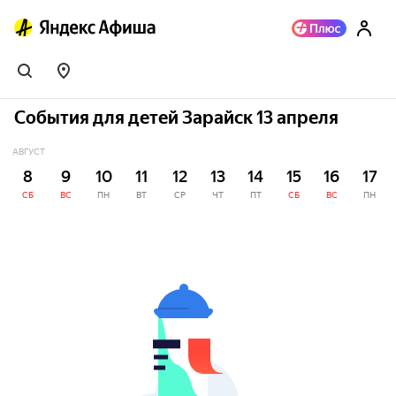
События для детей Зарайск 13 апреля
АВГУСТ
8
9
10
11
12
13
14
15
16
17
СБ
ВС
ПН
ВТ
СР
ЧТ
ПТ
СБ
ВС
ПН