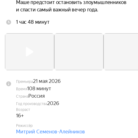
Маше предстоит остановить злоумышленников 
и спасти самый важный вечер года.
1 час 48 минут
21 мая 2026
Премьера
108 минут
Время
Россия
Страна
2026
Год производства
Возраст
16+
Режиссёр
Митрий Семенов-Алейников