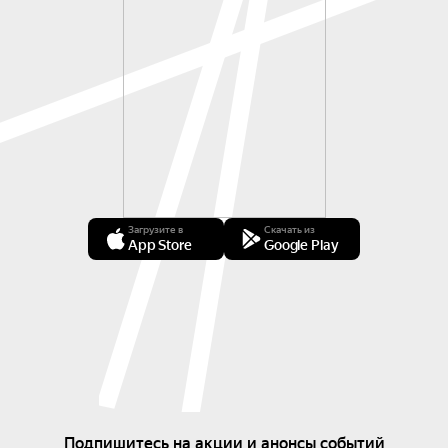
Загрузите в
Скачать из
App Store
Google Play
Подпишитесь на акции и анонсы событий