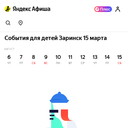
События для детей Заринск 15 марта
АВГУСТ
6
7
8
9
10
11
12
13
14
15
ЧТ
ПТ
СБ
ВС
ПН
ВТ
СР
ЧТ
ПТ
СБ