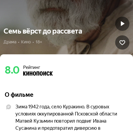
Семь вёрст до рассвета
Драма  •  Кино  •  18+
8.0
Рейтинг
О фильме
Зима 1942 года, село Куракино. В суровых 
условиях оккупированной Псковской области 
Матвей Кузьмин повторил подвиг Ивана 
Сусанина и предотвратил диверсию в 