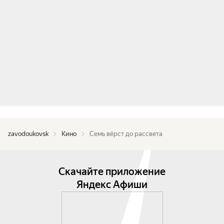
zavodoukovsk
Кино
Семь вёрст до рассвета
Скачайте приложение
Яндекс Афиши