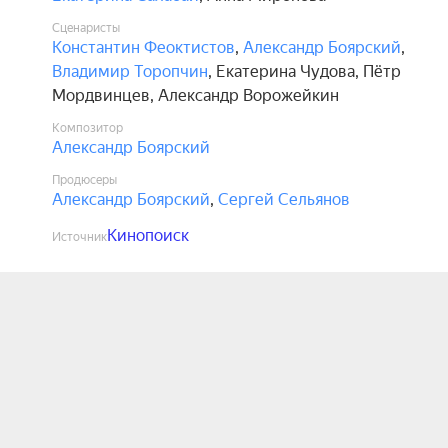
Сценаристы
Константин Феоктистов
,
Александр Боярский
,
Владимир Торопчин
,
Екатерина Чудова
,
Пётр
Мордвинцев
,
Александр Ворожейкин
Композитор
Александр Боярский
Продюсеры
Александр Боярский
,
Сергей Сельянов
Кинопоиск
Источник