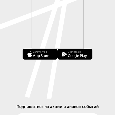
Загрузите в
Скачать из
App Store
Google Play
Подпишитесь на акции и анонсы событий