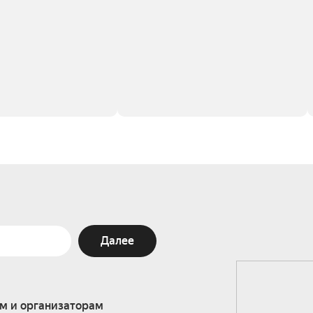
Далее
м и организаторам