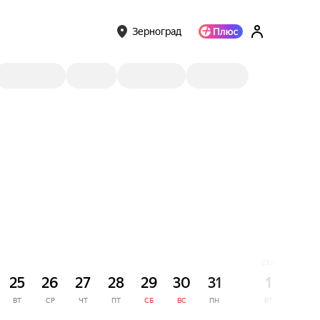
Зерноград
СЕНТЯБРЬ
25
26
27
28
29
30
31
1
2
ВТ
СР
ЧТ
ПТ
СБ
ВС
ПН
ВТ
СР