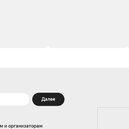
Далее
м и организаторам