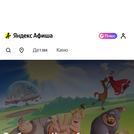
Детям
Кино