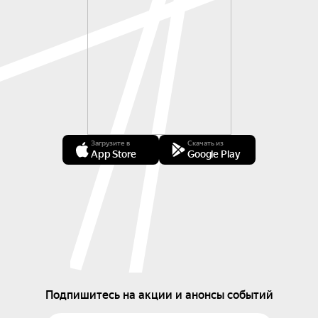
Загрузите в
Скачать из
App Store
Google Play
Подпишитесь на акции и анонсы событий