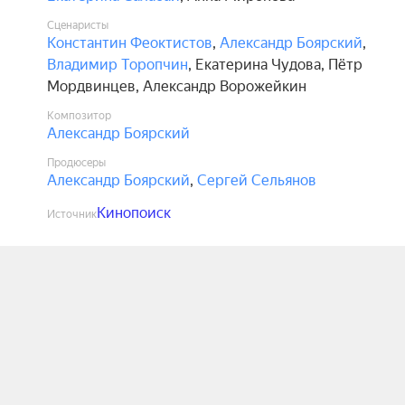
Сценаристы
Константин Феоктистов
,
Александр Боярский
,
Владимир Торопчин
,
Екатерина Чудова
,
Пётр
Мордвинцев
,
Александр Ворожейкин
Композитор
Александр Боярский
Продюсеры
Александр Боярский
,
Сергей Сельянов
Кинопоиск
Источник