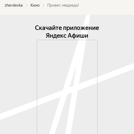
zherdevka
Кино
Привет, медведь!
Скачайте приложение
Яндекс Афиши