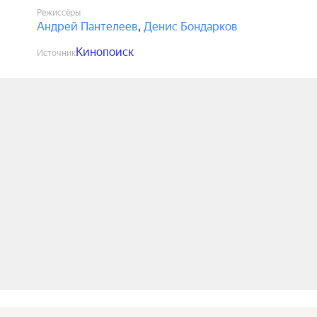
Режиссёры
Андрей Пантелеев
,
Денис Бондарков
Кинопоиск
Источник