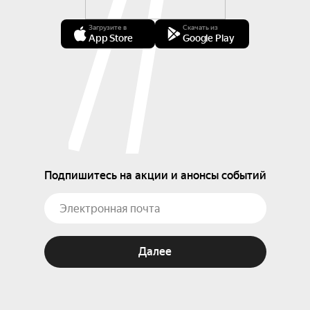
Загрузите в
Скачать из
App Store
Google Play
Подпишитесь на акции и анонсы событий
Далее