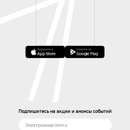
Загрузите в
Скачать из
App Store
Google Play
Подпишитесь на акции и анонсы событий