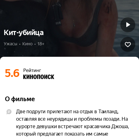
Кит-убийца
Ужасы  •  Кино  •  18+
5.6
Рейтинг
О фильме
Две подруги прилетают на отдых в Таиланд, 
оставляя все неурядицы и проблемы позади. На 
курорте девушки встречают красавчика Джоша, 
который предлагает показать им самые 