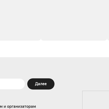
Далее
м и организаторам