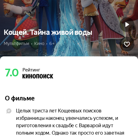
Кощей. Тайна живой воды
Мультфильм  •  Кино  •  6+
7.0
Рейтинг
О фильме
Целых триста лет Кощеевых поисков 
избранницы наконец увенчались успехом, и 
приготовления к свадьбе с Варварой идут 
полным ходом. Однако так просто его заветная 