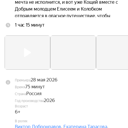
мечта не исполнится, и вот уже Кощей вместе с 
Добрым молодцем Елисеем и Колобком 
отправляется в опасное путешествие, чтобы 
спасти любимую.
1 час 15 минут
28 мая 2026
Премьера
75 минут
Время
Россия
Страна
2026
Год производства
Возраст
6+
В ролях
Виктор Добронравов
,
Екатерина Тарасова
,