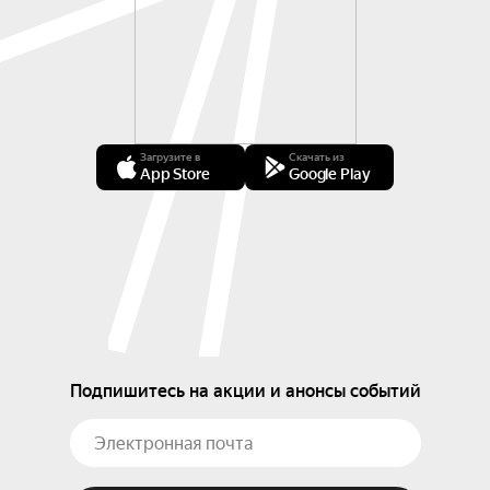
Загрузите в
Скачать из
App Store
Google Play
Подпишитесь на акции и анонсы событий