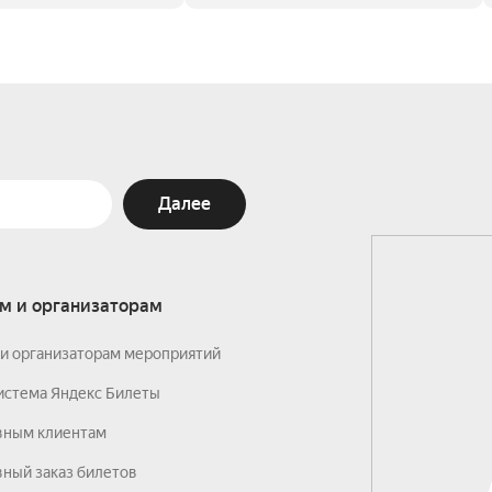
Далее
м и организаторам
и организаторам мероприятий
истема Яндекс Билеты
вным клиентам
ный заказ билетов