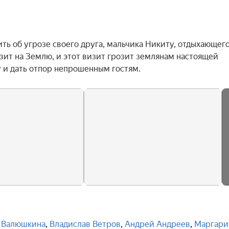
ь об угрозе своего друга, мальчика Никиту, отдыхающего 
зит на Землю, и этот визит грозит землянам настоящей 
 и дать отпор непрошенным гостям.
 Валюшкина
,
Владислав Ветров
,
Андрей Андреев
,
Маргари