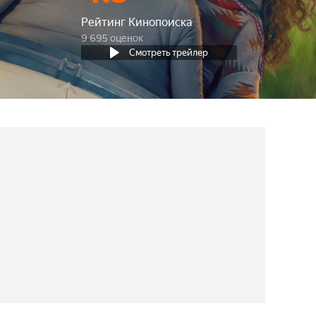
Рейтинг Кинопоиска
9 695 оценок
Смотреть трейлер