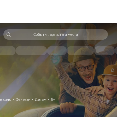
События, артисты и места
е кино
Фэнтези
Детям
6+