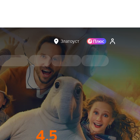
Златоуст
4.5