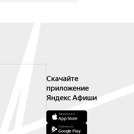
Скачайте
приложение
Яндекс Афиши
Загрузите в
App Store
Скачать из
Google Play