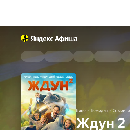
Кино
Комедия
Семейно
Ждун 2