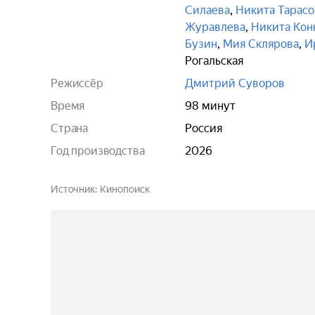
Силаева
,
Никита Тарасо
Журавлева
,
Никита Кон
Бузин
,
Мия Склярова
,
И
Рогальская
Режиссёр
Дмитрий Суворов
Время
98 минут
Страна
Россия
Год производства
2026
Источник
Кинопоиск