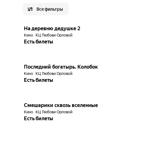
Все фильтры
7.0
На деревню дедушке 2
Кино
КЦ Любови Орловой
Есть билеты
Последний богатырь. Колобок
Кино
КЦ Любови Орловой
Есть билеты
6.3
Смешарики сквозь вселенные
Кино
КЦ Любови Орловой
Есть билеты