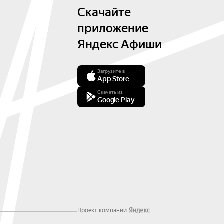
Скачайте
приложение
Яндекс Афиши
Загрузите в
App Store
Скачать из
Google Play
Проект компании