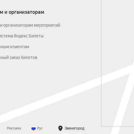
м и организаторам
и организаторам мероприятий
истема Яндекс Билеты
вным клиентам
ный заказ билетов
Реклама
Рус
Звенигород